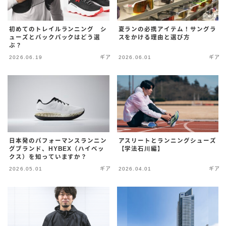
初めてのトレイルランニング シ
夏ランの必携アイテム！サングラ
ューズとバックパックはどう選
スをかける理由と選び方
ぶ？
2026.06.19
ギア
2026.06.01
ギア
日本発のパフォーマンスランニン
アスリートとランニングシューズ
グブランド、HYBEX（ハイベッ
【学法石川編】
クス）を知っていますか？
2026.05.01
ギア
2026.04.01
ギア