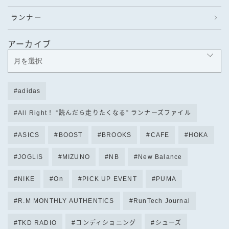
ランナー
アーカイブ
adidas
All Right！ “読んだら走りたくなる” ランナーズファイル
ASICS
BOOST
BROOKS
CAFE
HOKA
JOGLIS
MIZUNO
NB
New Balance
NIKE
On
PICK UP EVENT
PUMA
R.M MONTHLY AUTHENTICS
RunTech Journal
TKD RADIO
コンディショニング
シューズ