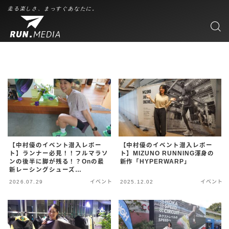
走る楽しさ、まっすぐあなたに。
【中村優のイベント潜入レポー
【中村優のイベント潜入レポー
ト】ランナー必見！！フルマラソ
ト】MIZUNO RUNNING渾身の
ンの後半に脚が残る！？Onの最
新作「HYPERWARP」
新レーシングシューズ
「Cloudboom Strike 2」発表会
2026.07.29
イベント
2025.12.02
イベント
潜入レポート！