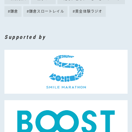
鎌倉
鎌倉スロートレイル
黄金体験ラジオ
Supported by