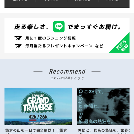
Recommend
こちらの記事もどうぞ
鎌倉の山を一日で完全制覇！「鎌倉
仲間と。最高の熱狂を。世界を