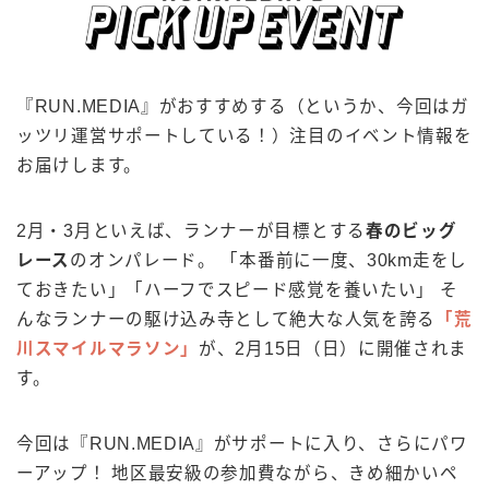
『RUN.MEDIA』がおすすめする（というか、今回はガ
ッツリ運営サポートしている！）注目のイベント情報を
お届けします。
2月・3月といえば、ランナーが目標とする
春のビッグ
レース
のオンパレード。 「本番前に一度、30km走をし
ておきたい」「ハーフでスピード感覚を養いたい」 そ
んなランナーの駆け込み寺として絶大な人気を誇る
「荒
川スマイルマラソン」
が、2月15日（日）に開催されま
す。
今回は『RUN.MEDIA』がサポートに入り、さらにパワ
ーアップ！ 地区最安級の参加費ながら、きめ細かいペ