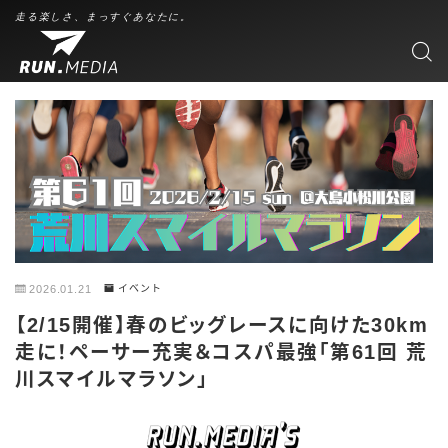
走る楽しさ、まっすぐあなたに。
2026.01.21
イベント
【2/15開催】春のビッグレースに向けた30km
走に！ペーサー充実＆コスパ最強「第61回 荒
川スマイルマラソン」