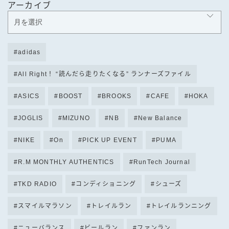
アーカイブ
adidas
All Right！ “読んだら走りたくなる” ランナーズファイル
ASICS
BOOST
BROOKS
CAFE
HOKA
JOGLIS
MIZUNO
NB
New Balance
NIKE
On
PICK UP EVENT
PUMA
R.M MONTHLY AUTHENTICS
RunTech Journal
TKD RADIO
コンディショニング
シューズ
スマイルマラソン
トレイルラン
トレイルランニング
ニューバランス
ビールラン
ファンラン