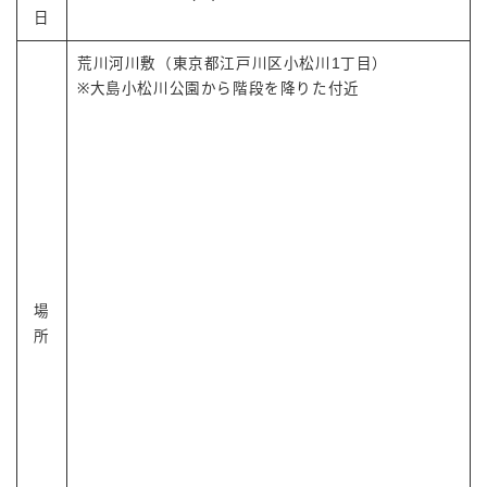
日
荒川河川敷（東京都江戸川区小松川1丁目）
※大島小松川公園から階段を降りた付近
場
所