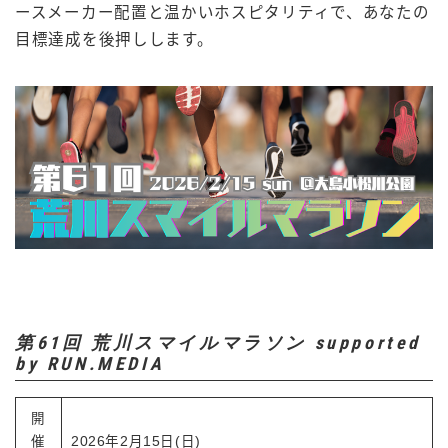
ースメーカー配置と温かいホスピタリティで、あなたの
目標達成を後押しします。
第61回 荒川スマイルマラソン supported
by RUN.MEDIA
開
催
2026年2月15日(日)