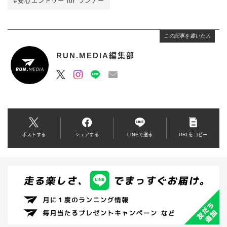
#安心エントリー for ランナー
この記事を書いた人
RUN.MEDIA編集部
ポストする
シェアする
LINEで送る
URLをコピー