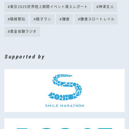
東京2025世界陸上期間イベント潜入レポート
神津文人
箱根駅伝
親子ラン
鎌倉
鎌倉スロートレイル
黄金体験ラジオ
Supported by