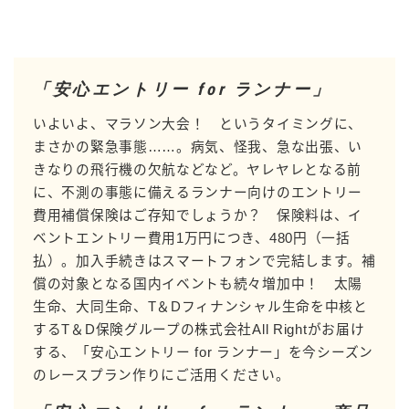
「安心エントリー for ランナー」
いよいよ、マラソン大会！ というタイミングに、
まさかの緊急事態……。病気、怪我、急な出張、い
きなりの飛行機の欠航などなど。ヤレヤレとなる前
に、不測の事態に備えるランナー向けのエントリー
費用補償保険はご存知でしょうか？ 保険料は、イ
ベントエントリー費用1万円につき、480円（一括
払）。加入手続きはスマートフォンで完結します。補
償の対象となる国内イベントも続々増加中！ 太陽
生命、大同生命、T＆Dフィナンシャル生命を中核と
するT＆D保険グループの株式会社All Rightがお届け
する、「安心エントリー for ランナー」を今シーズン
のレースプラン作りにご活用ください。