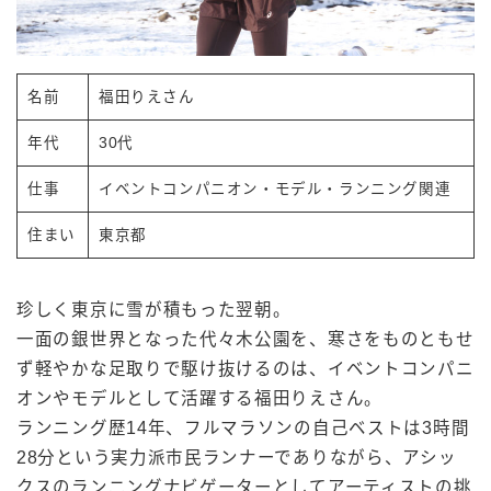
名前
福田りえさん
年代
30代
仕事
イベントコンパニオン・モデル・ランニング関連
住まい
東京都
珍しく東京に雪が積もった翌朝。
一面の銀世界となった代々木公園を、寒さをものともせ
ず軽やかな足取りで駆け抜けるのは、イベントコンパニ
オンやモデルとして活躍する福田りえさん。
ランニング歴14年、フルマラソンの自己ベストは3時間
28分という実力派市民ランナーでありながら、アシッ
クスのランニングナビゲーターとしてアーティストの挑