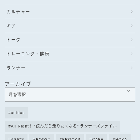
カルチャー
ギア
トーク
トレーニング・健康
ランナー
アーカイブ
adidas
All Right！ “読んだら走りたくなる” ランナーズファイル
ASICS
BOOST
BROOKS
CAFE
HOKA