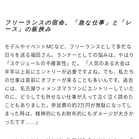
フリーランスの宿命。「急な仕事」と「レ
ース」の板挟み
モデルやイベントMCなど、フリーランスとして多忙な
日々を送る福田さん。ランナーとしての悩みは、やはり
「スケジュールの不確実性」だ。 「人気のある大会は
半年以上前にエントリーが必要ですよね。でも、私たち
の仕事は直前にオファーが来ることも多いんです。過去
には、名古屋ウィメンズマラソンにエントリーしていた
のに、どうしても外せない仕事が入って泣く泣く諦めた
こともありました。参加費の約2万円が無駄になってし
まった時は、精神的にもお財布的にもダメージが大きか
ったです……」