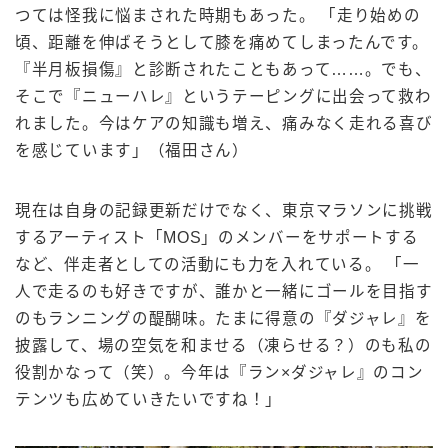
つては怪我に悩まされた時期もあった。 「走り始めの
頃、距離を伸ばそうとして膝を痛めてしまったんです。
『半月板損傷』と診断されたこともあって……。でも、
そこで『ニューハレ』というテーピングに出会って救わ
れました。今はケアの知識も増え、痛みなく走れる喜び
を感じています」（福田さん）
現在は自身の記録更新だけでなく、東京マラソンに挑戦
するアーティスト「MOS」のメンバーをサポートする
など、伴走者としての活動にも力を入れている。 「一
人で走るのも好きですが、誰かと一緒にゴールを目指す
のもランニングの醍醐味。たまに得意の『ダジャレ』を
披露して、場の空気を和ませる（凍らせる？）のも私の
役割かなって（笑）。今年は『ラン×ダジャレ』のコン
テンツも広めていきたいですね！」