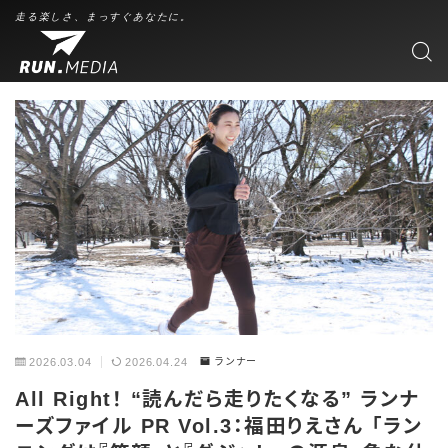
走る楽しさ、まっすぐあなたに。
2026.03.04
2026.04.24
ランナー
All Right！ “読んだら走りたくなる” ランナ
ーズファイル PR Vol.3：福田りえさん 「ラン