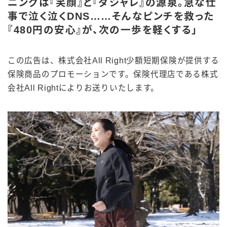
ニングは『笑顔』と『ダジャレ』の源泉。急な仕
事で泣く泣くDNS……そんなピンチを救った
『480円の安心』が、次の一歩を軽くする」
この広告は、株式会社All Right少額短期保険が提供する
保険商品のプロモーションです。保険代理店である株式
会社All Rightによりお送りいたします。