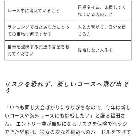
目標タイム、応援してく
レース中に考えていること
れている人のこと
ランニングで得たあなたにとっ
人との繋がり、自分を信
ての宝物は何ですか？
じる力
自分を鼓舞する魔法の言葉を教
後悔しない人生を
えてください
リスクを恐れず、新しいコースへ飛び出そ
う
「いつも同じ大会ばかりになりがちなので、今年は新し
いコースや海外レースにも挑戦したい」と語る福田さ
ん。 エントリー費が無駄になるリスクを保険でヘッジ
できた経験は、彼女の次なる挑戦へのハードルを下げて