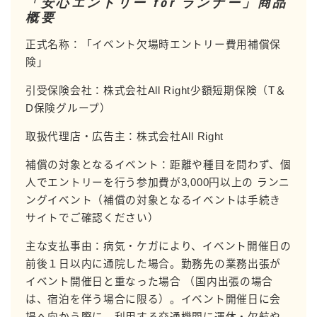
「安心エントリー for ランナー」商品
概要
正式名称：「イベント欠場時エントリー費用補償保
険」
引受保険会社：株式会社All Right少額短期保険（T＆
D保険グループ）
取扱代理店・広告主：株式会社All Right
補償の対象となるイベント：距離や種目を問わず、個
人でエントリーを行う参加費が3,000円以上の ランニ
ングイベント（補償の対象となるイベントは手続き
サイトでご確認ください）
主な支払事由：病気・ケガにより、イベント開催日の
前後１日以内に通院した場合。勤務先の業務出張が
イベント開催日と重なった場合 （国内出張の場合
は、宿泊を伴う場合に限る）。イベント開催日に会