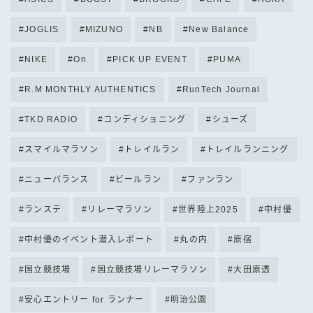
JOGLIS
MIZUNO
NB
New Balance
NIKE
On
PICK UP EVENT
PUMA
R.M MONTHLY AUTHENTICS
RunTech Journal
TKD RADIO
コンディショニング
シューズ
スマイルマラソン
トレイルラン
トレイルランニング
ニューバランス
ビールラン
ファンラン
ランステ
リレーマラソン
世界陸上2025
中村優
中村優のイベント潜入レポート
丸の内
原宿
国立競技場
国立競技場リレーマラソン
大田原透
安心エントリー for ランナー
明治公園