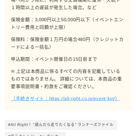
場へ向かう際に、利用する交通機関に運休・欠航や
１時間以上の遅延が発生した場合。など
保険金額：3,000円以上50,000円以下（イベントエン
トリー費用と同額が上限）
保険料：保険金額１万円の場合480円（クレジットカ
ードによる一括払）
申込期間：イベント開催日の15日前まで
※ 上記は本商品に係るすべての内容を記載している
ものではありません。 詳細については、本商品の重
要事項説明書・約款をご確認ください。
（手続きサイト：
https://all-right.co.jp/event-list/
）
#All Right！ “読んだら走りたくなる” ランナーズファイル