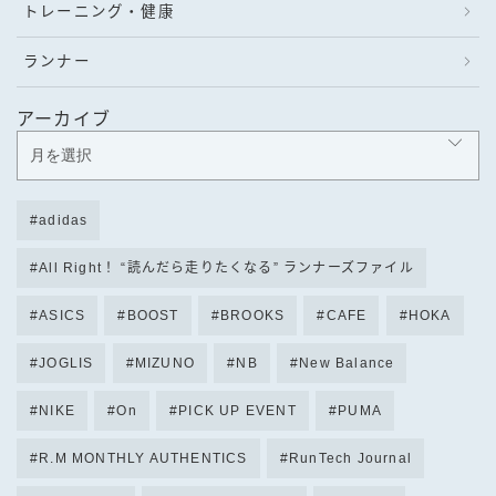
トレーニング・健康
ランナー
アーカイブ
adidas
All Right！ “読んだら走りたくなる” ランナーズファイル
ASICS
BOOST
BROOKS
CAFE
HOKA
JOGLIS
MIZUNO
NB
New Balance
NIKE
On
PICK UP EVENT
PUMA
R.M MONTHLY AUTHENTICS
RunTech Journal