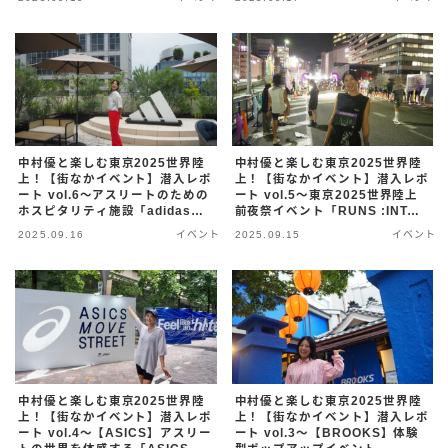
Track by New Balance」〜
中村優と楽しむ東京2025世界陸
中村優と楽しむ東京2025世界陸
上！【街なかイベント】潜入レポ
上！【街なかイベント】潜入レポ
ート vol.6〜アスリートのための
ート vol.5〜東京2025世界陸上
ホスピタリティ施設「adidas
前夜祭イベント「RUNS :INTO
House Tokyo」を公開！〜
KK」〜
2025.09.16
イベント
2025.09.15
イベント
中村優と楽しむ東京2025世界陸
中村優と楽しむ東京2025世界陸
上！【街なかイベント】潜入レポ
上！【街なかイベント】潜入レポ
ート vol.4〜【ASICS】アスリー
ート vol.3〜【BROOKS】体験