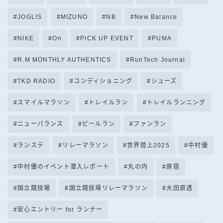
JOGLIS
MIZUNO
NB
New Balance
NIKE
On
PICK UP EVENT
PUMA
R.M MONTHLY AUTHENTICS
RunTech Journal
TKD RADIO
コンディショニング
シューズ
スマイルマラソン
トレイルラン
トレイルランニング
ニューバランス
ビールラン
ファンラン
ランステ
リレーマラソン
世界陸上2025
中村優
中村優のイベント潜入レポート
丸の内
原宿
国立競技場
国立競技場リレーマラソン
大田原透
安心エントリー for ランナー