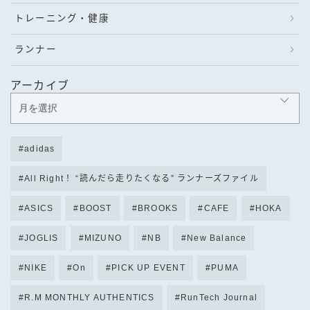
トレーニング・健康
ランナー
アーカイブ
adidas
All Right！ “読んだら走りたくなる” ランナーズファイル
ASICS
BOOST
BROOKS
CAFE
HOKA
JOGLIS
MIZUNO
NB
New Balance
NIKE
On
PICK UP EVENT
PUMA
R.M MONTHLY AUTHENTICS
RunTech Journal