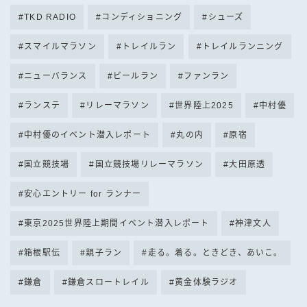
TKD RADIO
コンディショニング
シューズ
スマイルマラソン
トレイルラン
トレイルランニング
ニューバランス
ビールラン
ファンラン
ランステ
リレーマラソン
世界陸上2025
中村優
中村優のイベント潜入レポート
丸の内
原宿
国立競技場
国立競技場リレーマラソン
大田原透
安心エントリー for ランナー
東京2025世界陸上期間イベント潜入レポート
神津文人
箱根駅伝
親子ラン
走る。着る。ときどき、あいこ。
鎌倉
鎌倉スロートレイル
黄金体験ラジオ