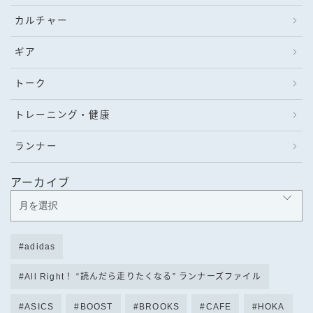
カルチャー
ギア
トーク
トレーニング・健康
ランナー
アーカイブ
adidas
All Right！ “読んだら走りたくなる” ランナーズファイル
ASICS
BOOST
BROOKS
CAFE
HOKA