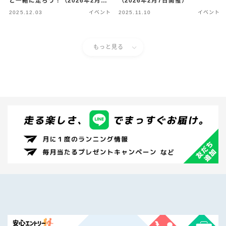
と一緒に走ろう！（2026年2月7
（2026年2月7日開催）
日開催）
2025.12.03
イベント
2025.11.10
イベント
もっと見る