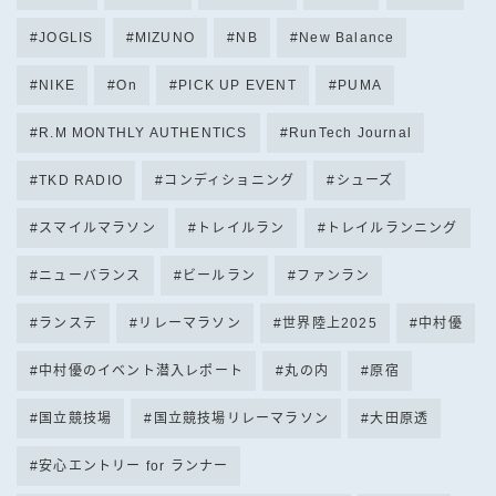
JOGLIS
MIZUNO
NB
New Balance
NIKE
On
PICK UP EVENT
PUMA
R.M MONTHLY AUTHENTICS
RunTech Journal
TKD RADIO
コンディショニング
シューズ
スマイルマラソン
トレイルラン
トレイルランニング
ニューバランス
ビールラン
ファンラン
ランステ
リレーマラソン
世界陸上2025
中村優
中村優のイベント潜入レポート
丸の内
原宿
国立競技場
国立競技場リレーマラソン
大田原透
安心エントリー for ランナー