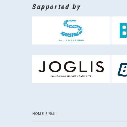
Supported by
HOME
横浜