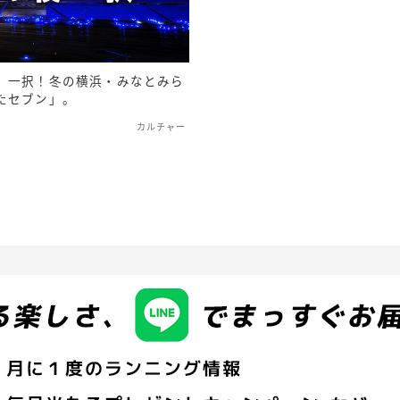
」一択！冬の横浜・みなとみら
たセブン」。
カルチャー