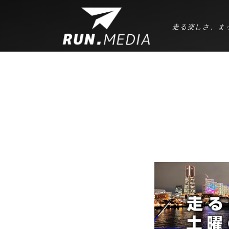
走る楽しさ、ま