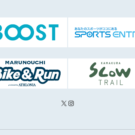
X
Instagram