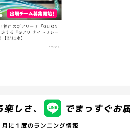
！神戸の新アリーナ「GLION
を爆走する『Gアリ ナイトリレー
【3/11水】
イベント