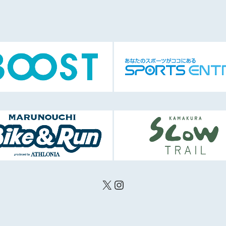
X
Instagram