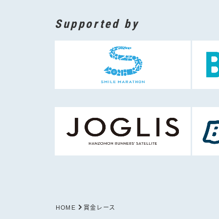
Supported by
HOME
賞金レース