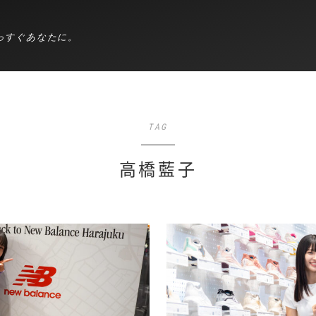
っすぐあなたに。
TAG
高橋藍子