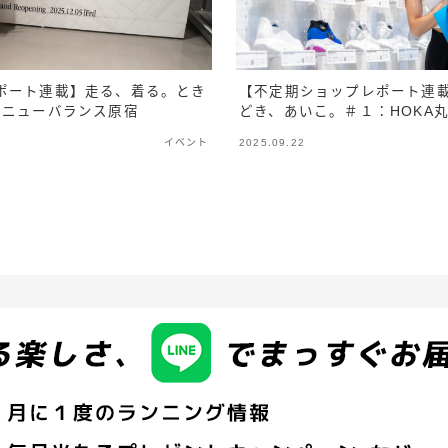
ポート連載】走る、着る。とき
【不定期ショップレポート連
：ニューバランス原宿
どき、あいこ。＃１：HOKA
イベント
2025.09.22