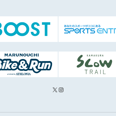
X
Instagram