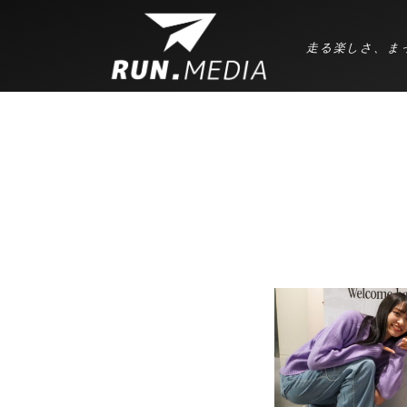
走る楽しさ、ま