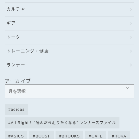
カルチャー
ギア
トーク
トレーニング・健康
ランナー
アーカイブ
adidas
All Right！ “読んだら走りたくなる” ランナーズファイル
ASICS
BOOST
BROOKS
CAFE
HOKA