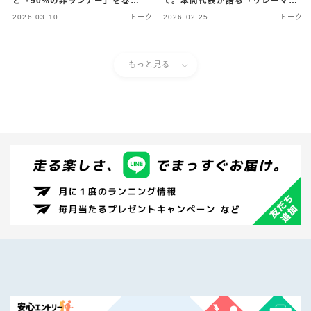
と「90%の非ランナー」を巻き
て。本間代表が語る「リレーマラ
込むRUN.MEDIAの野望（26/3/9
ソンが日本を救う!?」新プロジェ
2026.03.10
トーク
2026.02.25
トーク
配信）
クトの全貌（26/2/23配信）
もっと見る