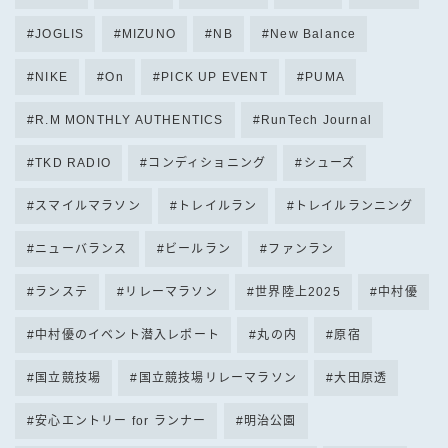
JOGLIS
MIZUNO
NB
New Balance
NIKE
On
PICK UP EVENT
PUMA
R.M MONTHLY AUTHENTICS
RunTech Journal
TKD RADIO
コンディショニング
シューズ
スマイルマラソン
トレイルラン
トレイルランニング
ニューバランス
ビールラン
ファンラン
ランステ
リレーマラソン
世界陸上2025
中村優
中村優のイベント潜入レポート
丸の内
原宿
国立競技場
国立競技場リレーマラソン
大田原透
安心エントリー for ランナー
明治公園