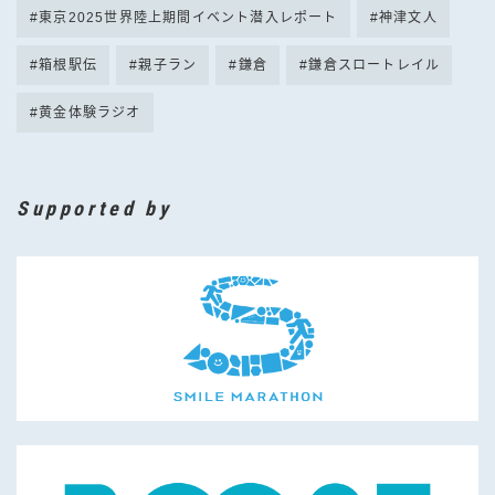
東京2025世界陸上期間イベント潜入レポート
神津文人
箱根駅伝
親子ラン
鎌倉
鎌倉スロートレイル
黄金体験ラジオ
Supported by