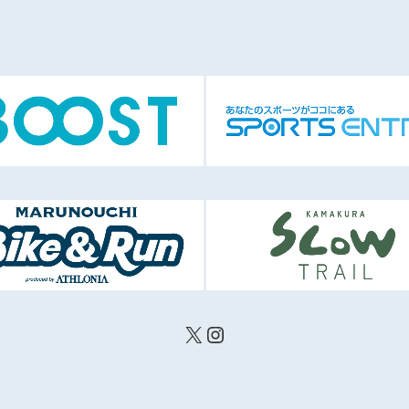
X
Instagram