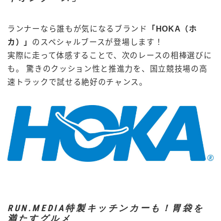
ランナーなら誰もが気になるブランド
「HOKA（ホ
カ）」
のスペシャルブースが登場します！
実際に走って体感することで、次のレースの相棒選びに
も。 驚きのクッション性と推進力を、国立競技場の高
速トラックで試せる絶好のチャンス。
RUN.MEDIA特製キッチンカーも！胃袋を
満たすグルメ