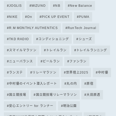
JOGLIS
MIZUNO
NB
New Balance
NIKE
On
PICK UP EVENT
PUMA
R.M MONTHLY AUTHENTICS
RunTech Journal
TKD RADIO
コンディショニング
シューズ
スマイルマラソン
トレイルラン
トレイルランニング
ニューバランス
ビールラン
ファンラン
ランステ
リレーマラソン
世界陸上2025
中村優
中村優のイベント潜入レポート
丸の内
原宿
国立競技場
国立競技場リレーマラソン
大田原透
安心エントリー for ランナー
明治公園