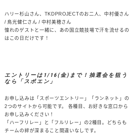
ハリー杉山さん、TKDPROJECTのお二人、中村優さん
/ 鳥光健仁さん / 中村美穂さん
憧れのゲストと一緒に、あの国立競技場で汗を流せるの
はこの日だけです！
エントリーは1/16(金)まで！抽選会を狙う
なら「スポエン」
お申し込みは「スポーツエントリー」「ランネット」の
2つのサイトから可能です。 各種目、お好きな窓口から
お申し込みください！
「ハーフリレー」と「フルリレー」の2種目。どちらも
チームの絆が深まること間違いなしです。