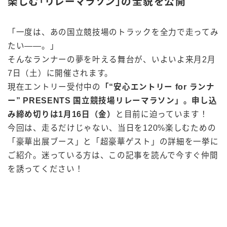
楽しむ「リレーマラソン」の全貌を公開
「一度は、あの国立競技場のトラックを全力で走ってみ
たい――。」
そんなランナーの夢を叶える舞台が、いよいよ来月2月
7日（土）に開催されます。
現在エントリー受付中の
「“安心エントリー for ランナ
ー” PRESENTS 国立競技場リレーマラソン」。申し込
み締め切りは1月16日（金）
と目前に迫っています！
今回は、走るだけじゃない、当日を120%楽しむための
「豪華出展ブース」と「超豪華ゲスト」の詳細を一挙に
ご紹介。迷っている方は、この記事を読んで今すぐ仲間
を誘ってください！