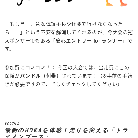
「もし当日、急な体調不良や怪我で行けなくなった
ら……」という不安を解消してくれるのが、今大会の冠
スポンサーでもある
「安心エントリー for ランナー」
で
す。
参加費にコミコミ！： 今回の大会では、出走費にこの
保険が
バンドル（付帯）
されています！（※事前の手続
きが必要ですので、詳しくチェックしてください）
BOOTH２
最新のHOKAを体感！走りを変える「トラ
イオンブース」