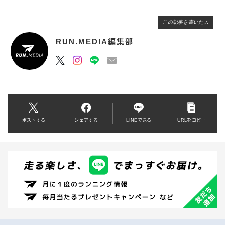
この記事を書いた人
RUN.MEDIA編集部
ポストする
シェアする
LINEで送る
URLをコピー