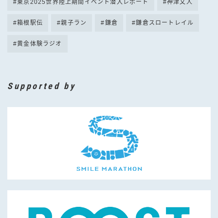
東京2025世界陸上期間イベント潜入レポート
神津文人
箱根駅伝
親子ラン
鎌倉
鎌倉スロートレイル
黄金体験ラジオ
Supported by