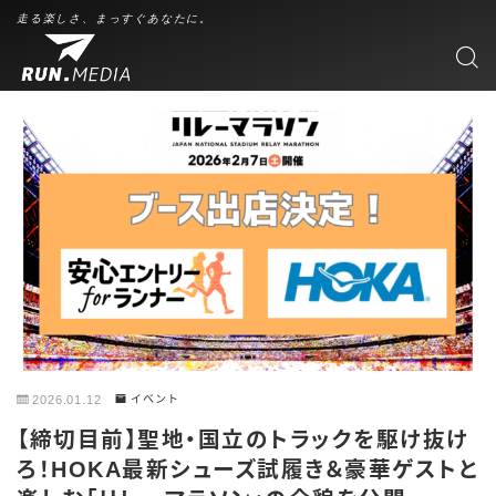
走る楽しさ、まっすぐあなたに。
2026.01.12
イベント
【締切目前】聖地・国立のトラックを駆け抜け
ろ！HOKA最新シューズ試履き＆豪華ゲストと