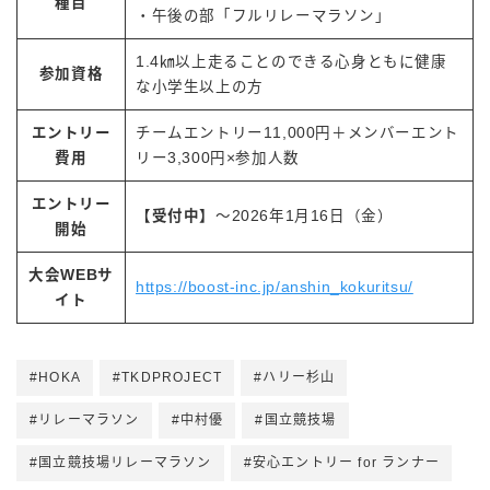
種目
・午後の部「フルリレーマラソン」
1.4㎞以上走ることのできる心身ともに健康
参加資格
な小学生以上の方
エントリー
チームエントリー11,000円＋メンバーエント
費用
リー3,300円×参加人数
エントリー
【受付中】
〜2026年1月16日（金）
開始
大会WEBサ
https://boost-inc.jp/anshin_kokuritsu/
イト
#HOKA
#TKDPROJECT
#ハリー杉山
#リレーマラソン
#中村優
#国立競技場
#国立競技場リレーマラソン
#安心エントリー for ランナー