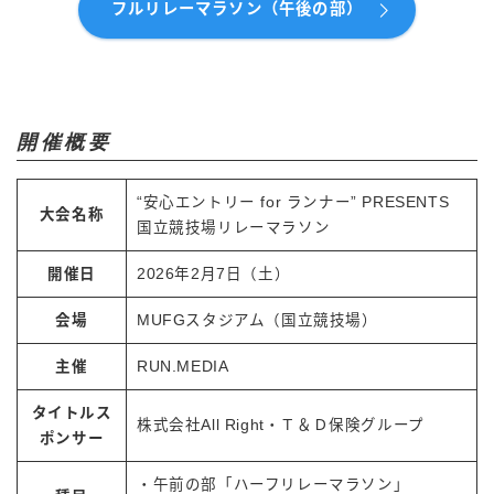
フルリレーマラソン（午後の部）
開催概要
“安心エントリー for ランナー” PRESENTS
大会名称
国立競技場リレーマラソン
開催日
2026年2月7日（土）
会場
MUFGスタジアム（国立競技場）
主催
RUN.MEDIA
タイトルス
株式会社All Right・Ｔ＆Ｄ保険グループ
ポンサー
・午前の部「ハーフリレーマラソン」