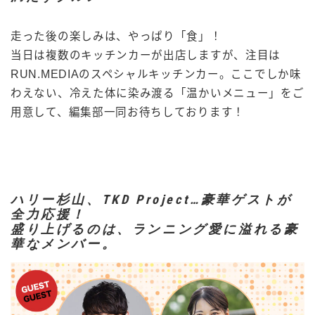
走った後の楽しみは、やっぱり「食」！
当日は複数のキッチンカーが出店しますが、注目は
RUN.MEDIAのスペシャルキッチンカー。ここでしか味
わえない、冷えた体に染み渡る「温かいメニュー」をご
用意して、編集部一同お待ちしております！
ハリー杉山、TKD Project…豪華ゲストが
全力応援！
盛り上げるのは、ランニング愛に溢れる豪
華なメンバー。