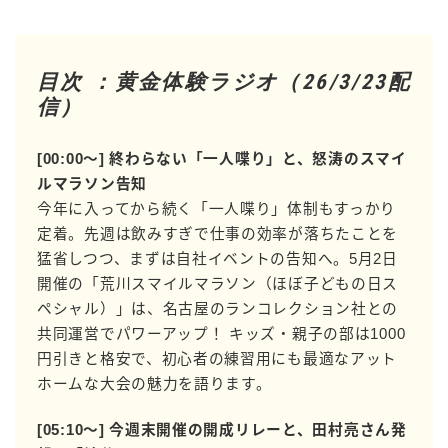
目次 ：黄金体験ラジオ（26/3/23配
信）
[00:00〜] 終わらない「一人喋り」と、怒涛のスマイ
ルマラソン告知
今年に入ってから続く「一人喋り」体制もすっかり
定着。先週は飲みすぎで仕事の効率が落ちたことを
猛省しつつ、まずは自社イベントの告知へ。5月2日
開催の「荒川スマイルマラソン（ほぼ子どもの日ス
ペシャル）」は、名古屋のランコレクション社との
共同運営でパワーアップ！ キッズ・親子の部は1000
円引きと格安で、初心者の練習用にも最適なアット
ホームな大会の魅力を語ります。
[05:10〜] 今週末開催の開成リレーと、田村亮さん発