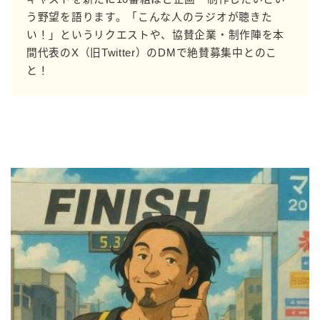
う野望を語ります。「こんな人のラジオが聴きた
い！」というリクエストや、協賛企業・制作陣を本
間代表のX（旧Twitter）のDMで絶賛募集中とのこ
と！