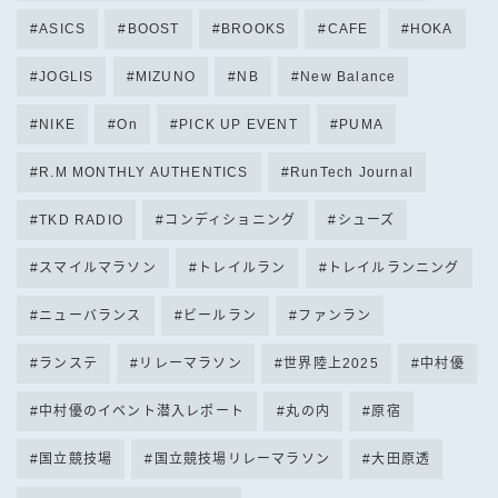
ASICS
BOOST
BROOKS
CAFE
HOKA
JOGLIS
MIZUNO
NB
New Balance
NIKE
On
PICK UP EVENT
PUMA
R.M MONTHLY AUTHENTICS
RunTech Journal
TKD RADIO
コンディショニング
シューズ
スマイルマラソン
トレイルラン
トレイルランニング
ニューバランス
ビールラン
ファンラン
ランステ
リレーマラソン
世界陸上2025
中村優
中村優のイベント潜入レポート
丸の内
原宿
国立競技場
国立競技場リレーマラソン
大田原透