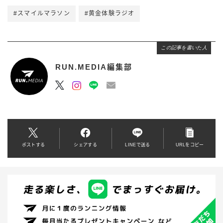
#スマイルマラソン
#黄金体験ラジオ
この記事を書いた人
RUN.MEDIA編集部
ポストする
シェアする
LINEで送る
URLをコピー