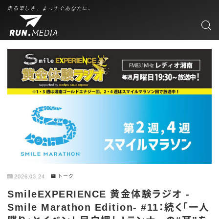
走る楽しさ、まっすぐあなたに。
2026.03.24
トーク
SmileEXPERIENCE 黄金体験ラジオ -
Smile Marathon Edition- #11：続く「一人