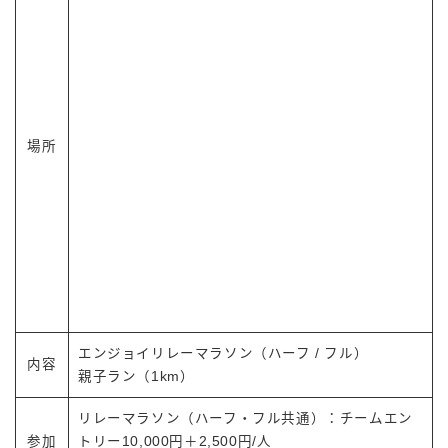
場所
エンジョイリレーマラソン（ハーフ / フル）
内容
親子ラン（1km）
リレーマラソン（ハーフ・フル共通）：チームエン
参加
トリー10,000円＋2,500円/人