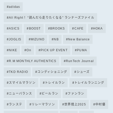
adidas
All Right！ “読んだら走りたくなる” ランナーズファイル
ASICS
BOOST
BROOKS
CAFE
HOKA
JOGLIS
MIZUNO
NB
New Balance
NIKE
On
PICK UP EVENT
PUMA
R.M MONTHLY AUTHENTICS
RunTech Journal
TKD RADIO
コンディショニング
シューズ
スマイルマラソン
トレイルラン
トレイルランニング
ニューバランス
ビールラン
ファンラン
ランステ
リレーマラソン
世界陸上2025
中村優