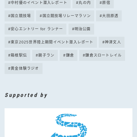
中村優のイベント潜入レポート
丸の内
原宿
国立競技場
国立競技場リレーマラソン
大田原透
安心エントリー for ランナー
明治公園
東京2025世界陸上期間イベント潜入レポート
神津文人
箱根駅伝
親子ラン
鎌倉
鎌倉スロートレイル
黄金体験ラジオ
Supported by