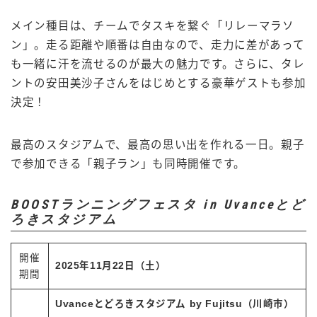
メイン種目は、チームでタスキを繋ぐ「リレーマラソ
ン」。走る距離や順番は自由なので、走力に差があって
も一緒に汗を流せるのが最大の魅力です。さらに、タレ
ントの安田美沙子さんをはじめとする豪華ゲストも参加
決定！
最高のスタジアムで、最高の思い出を作れる一日。親子
で参加できる「親子ラン」も同時開催です。
BOOSTランニングフェスタ in Uvanceとど
ろきスタジアム
開催
2025年11月22日（土）
期間
Uvanceとどろきスタジアム by Fujitsu（川崎市）