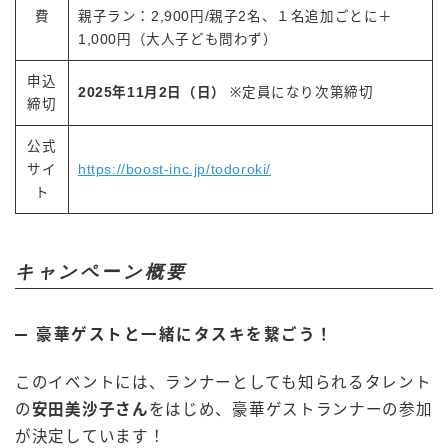
費
親子ラン：2,900円/親子2名、１名追加ごとに＋
1,000円（大人子ども問わず）
申込
2025年11月2日（日）
※定員になり次第締切
締切
公式
サイ
https://boost-inc.jp/todoroki/
ト
キャンペーン概要
豪華ゲストと一緒にタスキを繋ごう！
このイベントには、ランナーとしても知られるタレント
の
安田美沙子さん
をはじめ、豪華ゲストランナーの参加
が決定しています！