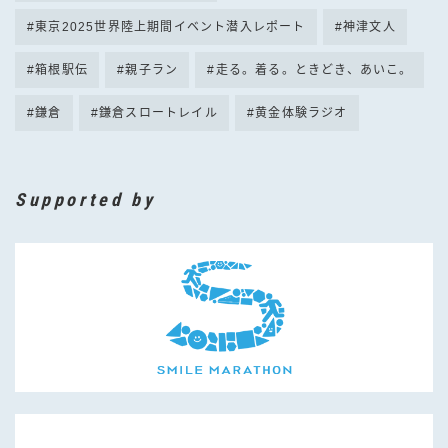
東京2025世界陸上期間イベント潜入レポート
神津文人
箱根駅伝
親子ラン
走る。着る。ときどき、あいこ。
鎌倉
鎌倉スロートレイル
黄金体験ラジオ
Supported by