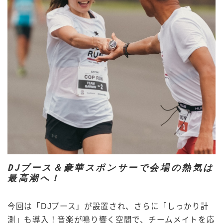
DJブース＆豪華スポンサーで会場の熱気は
最高潮へ！
今回は「DJブース」が設置され、さらに「しっかり計
測」も導入！音楽が鳴り響く空間で、チームメイトを応