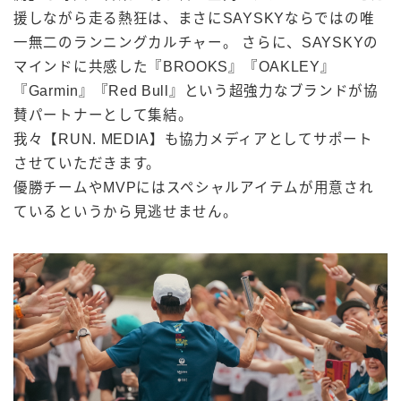
援しながら走る熱狂は、まさにSAYSKYならではの唯
一無二のランニングカルチャー。 さらに、SAYSKYの
マインドに共感した『BROOKS』『OAKLEY』
『Garmin』『Red Bull』という超強力なブランドが協
賛パートナーとして集結。
我々【RUN. MEDIA】も協力メディアとしてサポート
させていただきます。
優勝チームやMVPにはスペシャルアイテムが用意され
ているというから見逃せません。