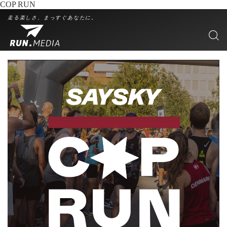
COP RUN
走る楽しさ、まっすぐあなたに。