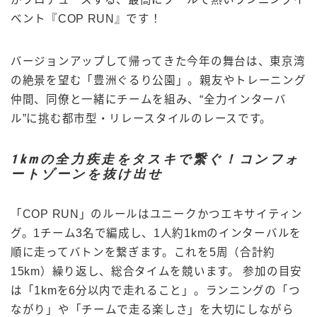
ベント『COP RUN』です！
バージョンアップして帰ってきた今年の舞台は、東京湾
の絶景を望む「豊洲ぐるり公園」。親友やトレーニング
仲間、同僚と一緒にチームを組み、“全力インターバ
ル”に挑む都市型・リレースタイルのレースです。
1kmの全力疾走をタスキで繋ぐ！コンフォ
ートゾーンを抜け出せ
「COP RUN」のルールはユニークかつエキサイティン
グ。1チーム3名で編成し、1人約1kmのインターバルを
順に走ってバトンを繋ぎます。これを5周（合計約
15km）繰り返し、総合タイムを競います。 参加の目安
は「1kmを6分以内で走れること」。ランニングの「つ
ながり」や「チームで走る楽しさ」を大切にしながら