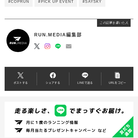
#COPRUN
#PICK UP EVENT
#SAYSKY
この記事を書いた人
RUN.MEDIA編集部
ポストする
シェアする
LINEで送る
URLをコピー