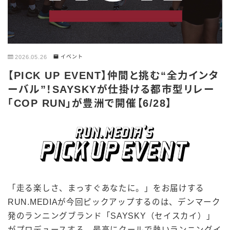
2026.05.26
イベント
【PICK UP EVENT】仲間と挑む“全力インタ
ーバル”！SAYSKYが仕掛ける都市型リレー
「COP RUN」が豊洲で開催【6/28】
「走る楽しさ、まっすぐあなたに。」をお届けする
RUN.MEDIAが今回ピックアップするのは、デンマーク
発のランニングブランド「SAYSKY（セイスカイ）」
がプロデュースする、最高にクールで熱いランニングイ