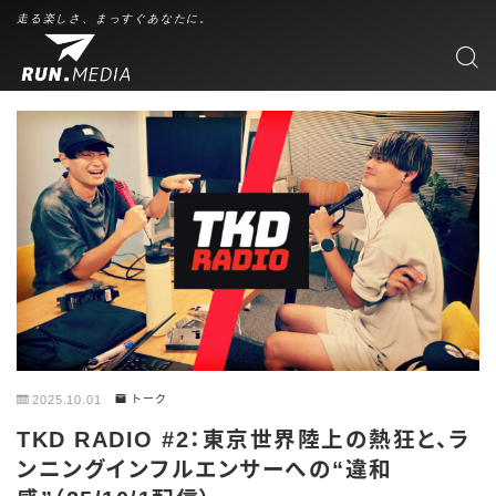
走る楽しさ、まっすぐあなたに。
2025.10.01
トーク
TKD RADIO #2：東京世界陸上の熱狂と、ラ
ンニングインフルエンサーへの“違和