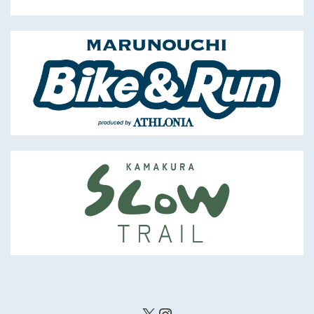
X
Instagram