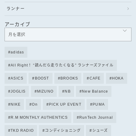
ランナー
アーカイブ
adidas
All Right！ “読んだら走りたくなる” ランナーズファイル
ASICS
BOOST
BROOKS
CAFE
HOKA
JOGLIS
MIZUNO
NB
New Balance
NIKE
On
PICK UP EVENT
PUMA
R.M MONTHLY AUTHENTICS
RunTech Journal
TKD RADIO
コンディショニング
シューズ