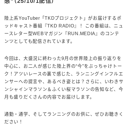
感”（25/10/1配信）
陸上系YouTuber「TKDプロジェクト」がお届けするポ
ッドキャスト番組『TKD RADIO』！ この番組は、ニュ
ースレター型WEBマガジン『RUN.MEDIA』のコンテ
ンツとしても配信されています。
今回は、大盛況に終わった9月の世界陸上の振り返りを
中心に、お二人が感じた陸上界の“今”をぶっちゃけトー
ク！アツいレースの裏で感じた、ランニングインフルエ
ンサーへの提言や、あるべき姿とは？さらに、いわきサ
ンシャインマラソン＆ふくい桜マラソンの告知など、今
月も盛りだくさんの内容でお届けします。
通勤・通学、そしてランニングのお供に、ぜひお聴きく
ださい！