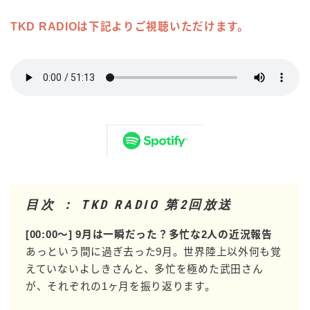
TKD RADIOは下記よりご視聴いただけます。
目次 ： TKD RADIO 第2回放送
[00:00〜] 9月は一瞬だった？多忙な2人の近況報告
あっという間に過ぎ去った9月。世界陸上以外何も覚
えていないよしきさんと、多忙を極めた武田さん
が、それぞれの1ヶ月を振り返ります。