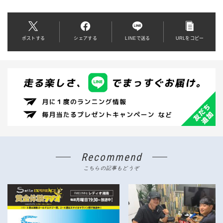
ポストする
シェアする
LINEで送る
URLをコピー
Recommend
こちらの記事もどうぞ