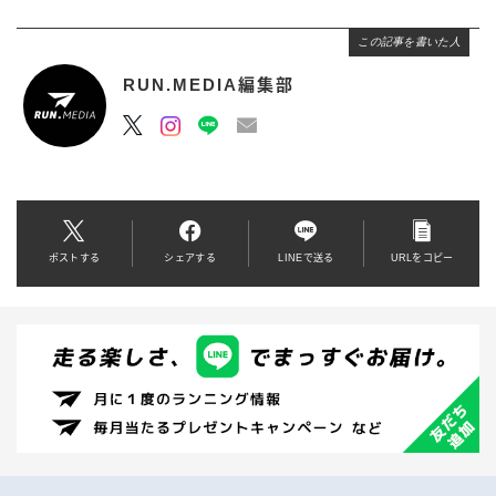
この記事を書いた人
RUN.MEDIA編集部
ポストする
シェアする
LINEで送る
URLをコピー