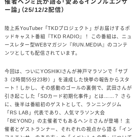
催者ヘンミ氏が語る「愛あるインフルエンサ
ー論」（25/12/2配信）
陸上系YouTuber「TKDプロジェクト」がお届けするポ
ッドキャスト番組『TKD RADIO』！ この番組は、ニュ
ースレター型WEBマガジン『RUN.MEDIA』のコンテ
ンツとしても配信されています。
今回は、ついにYOSHIKIさんが神戸マラソンで「サブ
3（2時間55分23秒）」を達成した快挙の報告からスタ
ート！しかし、その感動のゴールの裏側で、武田さんが
引き起こした「SDカード初期化事件」とは……？ さら
に、後半は番組初のゲストとして、ランニングジム
「RS LAB」代表であり、人気マラソン大会
「BEYOND」の主催者でもあるヘンミさんが登場！ 主
催者とゲストランナー、それぞれの視点から語る「イン