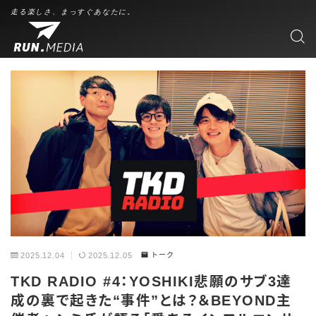
走る楽しさ、まっすぐあなたに。
2025.12.04
2025.12.05
トーク
TKD RADIO #4：YOSHIKI悲願のサブ3達
成の裏で起きた“事件”とは？＆BEYOND主