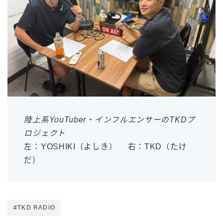
陸上系YouTuber・インフルエンサーのTKDプ
ロジェクト
左：YOSHIKI（よしき） 右：TKD（たけ
だ）
#TKD RADIO