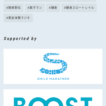
箱根駅伝
親子ラン
鎌倉
鎌倉スロートレイル
黄金体験ラジオ
Supported by