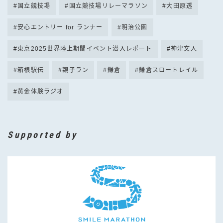
国立競技場
国立競技場リレーマラソン
大田原透
安心エントリー for ランナー
明治公園
東京2025世界陸上期間イベント潜入レポート
神津文人
箱根駅伝
親子ラン
鎌倉
鎌倉スロートレイル
黄金体験ラジオ
Supported by