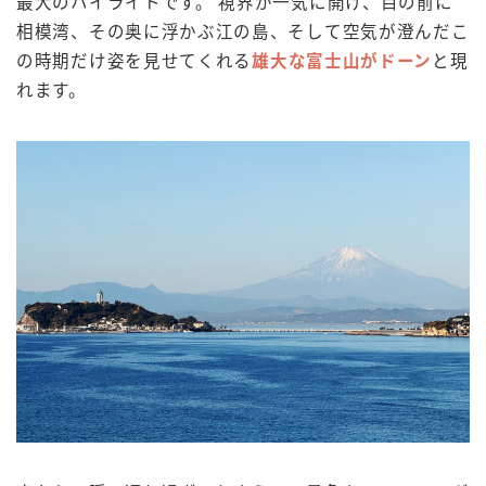
最大のハイライトです。 視界が一気に開け、目の前に
相模湾、その奥に浮かぶ江の島、そして空気が澄んだこ
の時期だけ姿を見せてくれる
雄大な富士山がドーン
と現
れます。