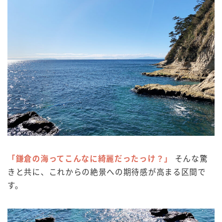
「鎌倉の海ってこんなに綺麗だったっけ？」
そんな驚
きと共に、これからの絶景への期待感が高まる区間で
す。