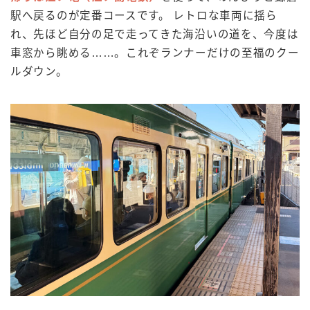
駅へ戻るのが定番コースです。 レトロな車両に揺ら
れ、先ほど自分の足で走ってきた海沿いの道を、今度は
車窓から眺める……。これぞランナーだけの至福のクー
ルダウン。