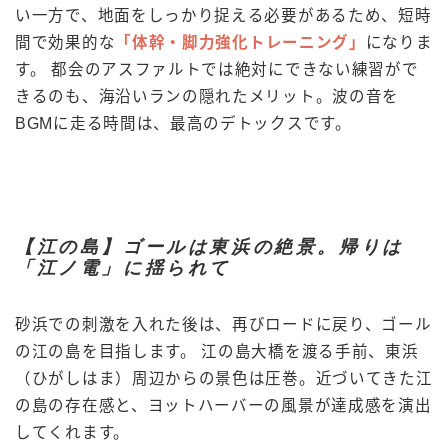
い一方で、地面をしっかり捉える必要があるため、短時
間で効果的な
「体幹・脚力強化トレーニング」
になりま
す。 都会のアスファルトでは絶対にできない練習がで
きるのも、海沿いランの隠れたメリット。波の音を
BGMに走る時間は、最高のデトックスです。
【江の島】ゴールは東浜の絶景。帰りは
「江ノ電」に揺られて
砂浜での刺激を入れた後は、再びロードに戻り、ゴール
の江の島を目指します。 江の島大橋を渡る手前、東浜
（ひがしはま）周辺からの景色は圧巻。近づいてきた江
の島の存在感と、ヨットハーバーの風景が達成感を演出
してくれます。