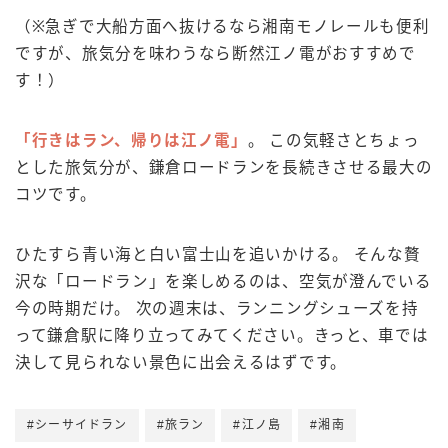
（※急ぎで大船方面へ抜けるなら湘南モノレールも便利
ですが、旅気分を味わうなら断然江ノ電がおすすめで
す！）
「行きはラン、帰りは江ノ電」
。 この気軽さとちょっ
とした旅気分が、鎌倉ロードランを長続きさせる最大の
コツです。
ひたすら青い海と白い富士山を追いかける。 そんな贅
沢な「ロードラン」を楽しめるのは、空気が澄んでいる
今の時期だけ。 次の週末は、ランニングシューズを持
って鎌倉駅に降り立ってみてください。きっと、車では
決して見られない景色に出会えるはずです。
#シーサイドラン
#旅ラン
#江ノ島
#湘南