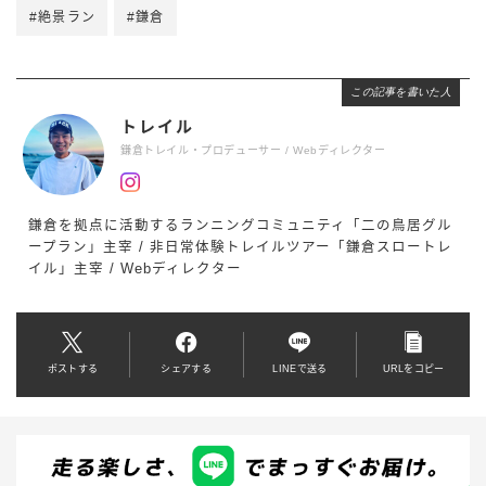
#絶景ラン
#鎌倉
この記事を書いた人
トレイル
鎌倉トレイル・プロデューサー / Webディレクター
鎌倉を拠点に活動するランニングコミュニティ「二の鳥居グル
ープラン」主宰 / 非日常体験トレイルツアー「鎌倉スロートレ
イル」主宰 / Webディレクター
ポストする
シェアする
LINEで送る
URLをコピー