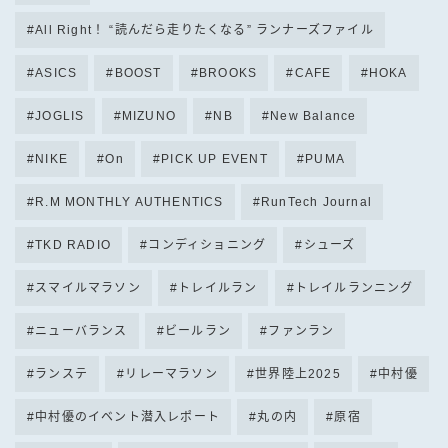
All Right！ “読んだら走りたくなる” ランナーズファイル
ASICS
BOOST
BROOKS
CAFE
HOKA
JOGLIS
MIZUNO
NB
New Balance
NIKE
On
PICK UP EVENT
PUMA
R.M MONTHLY AUTHENTICS
RunTech Journal
TKD RADIO
コンディショニング
シューズ
スマイルマラソン
トレイルラン
トレイルランニング
ニューバランス
ビールラン
ファンラン
ランステ
リレーマラソン
世界陸上2025
中村優
中村優のイベント潜入レポート
丸の内
原宿