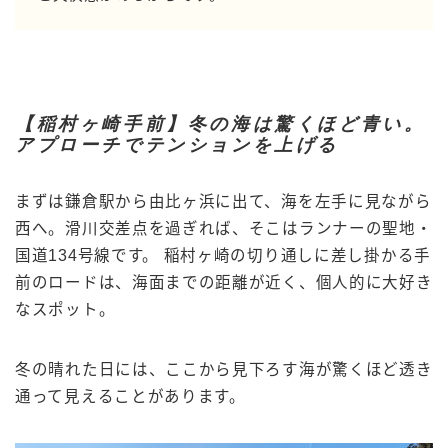
【稲村ヶ崎手前】冬の海は驚くほど青い。
アプローチでテンションを上げる
まずは鎌倉駅から由比ヶ浜に出て、海を左手に見ながら
西へ。滑川交差点を過ぎれば、そこはランナーの聖地・
国道134号線です。 稲村ヶ崎の切り通しに差し掛かる手
前のロードは、海面までの距離が近く、個人的に大好き
なスポット。
冬の晴れた日には、ここから見下ろす海が驚くほど透き
通って見えることがあります。