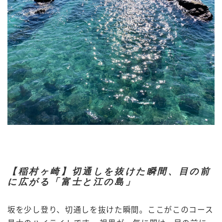
【稲村ヶ崎】切通しを抜けた瞬間、目の前
に広がる「富士と江の島」
坂を少し登り、切通しを抜けた瞬間。ここがこのコース