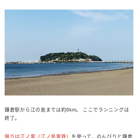
鎌倉駅から江の島までは約8km。 ここでランニングは
終了。
帰りは江ノ電（江ノ島電鉄）
を使って、のんびりと鎌倉