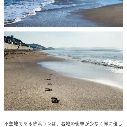
不整地である砂浜ランは、着地の衝撃が少なく脚に優し