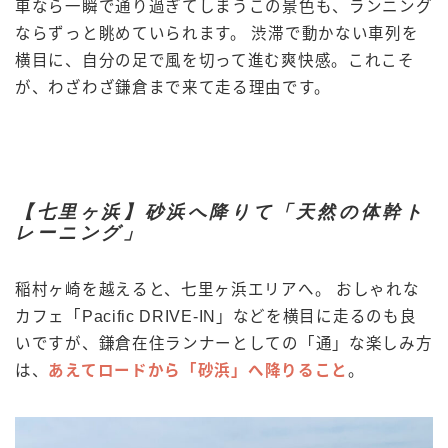
車なら一瞬で通り過ぎてしまうこの景色も、ランニング
ならずっと眺めていられます。 渋滞で動かない車列を
横目に、自分の足で風を切って進む爽快感。これこそ
が、わざわざ鎌倉まで来て走る理由です。
【七里ヶ浜】砂浜へ降りて「天然の体幹ト
レーニング」
稲村ヶ崎を越えると、七里ヶ浜エリアへ。 おしゃれな
カフェ「Pacific DRIVE-IN」などを横目に走るのも良
いですが、鎌倉在住ランナーとしての「通」な楽しみ方
は、
あえてロードから「砂浜」へ降りること
。