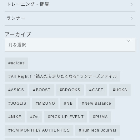
トレーニング・健康
ランナー
アーカイブ
adidas
All Right！ “読んだら走りたくなる” ランナーズファイル
ASICS
BOOST
BROOKS
CAFE
HOKA
JOGLIS
MIZUNO
NB
New Balance
NIKE
On
PICK UP EVENT
PUMA
R.M MONTHLY AUTHENTICS
RunTech Journal