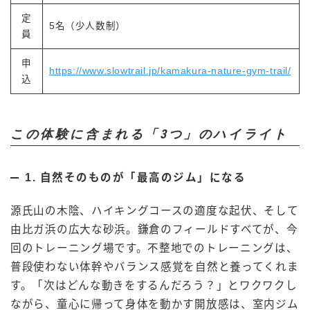
定
5名（少人数制）
員
申
https://www.slowtrail.jp/kamakura-nature-gym-trail/
込
この体験に含まれる「3つ」のハイライト
1. 自然そのものが「最高のジム」になる
源氏山の木陰、ハイキングコースの適度な起伏、そして
由比ガ浜の広大な砂浜。鎌倉のフィールドすべてが、今
回のトレーニング場です。不整地でのトレーニングは、
普段使わない体幹やバランス感覚を自然と養ってくれま
す。「次はどんな動きをするんだろう？」とワクワクし
ながら、童心に帰って身体を動かす開放感は、室内ジム