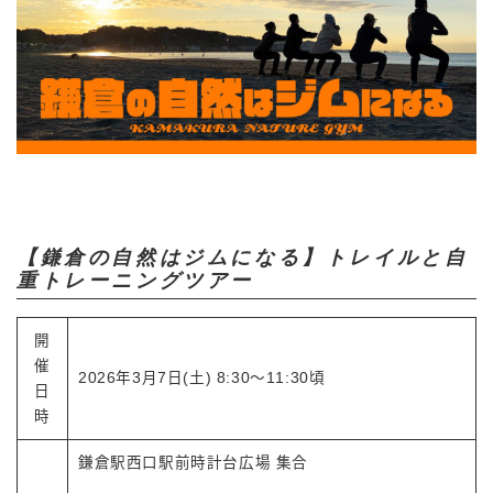
【鎌倉の自然はジムになる】トレイルと自
重トレーニングツアー
開
催
2026年3月7日(土) 8:30〜11:30頃
日
時
鎌倉駅西口駅前時計台広場 集合