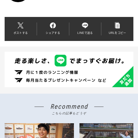
ポストする
シェアする
LINEで送る
URLをコピー
Recommend
こちらの記事もどうぞ