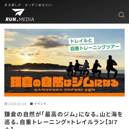
走る楽しさ、まっすぐあなたに。
2026.02.20
イベント
鎌倉の自然が「最高のジム」になる。山と海を
巡る、自重トレーニング×トレイルラン【3/7