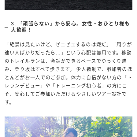
3. 「頑張らない」から安心。女性・おひとり様も
大歓迎！
「絶景は見たいけど、ゼェゼェするのは嫌だ」「周りが
速い人ばかりだったら…」という心配は無用です。移動
のトレイルランは、会話ができるペースでゆっくり進
み、登り坂はすべて歩きます。 少人数制で、参加者のほ
とんどがお一人でのご参加。体力に自信がない方の「ト
レランデビュー」や「トレーニング初心者」の方にこ
そ、安心してご参加いただけるやさしいツアー設計で
す。