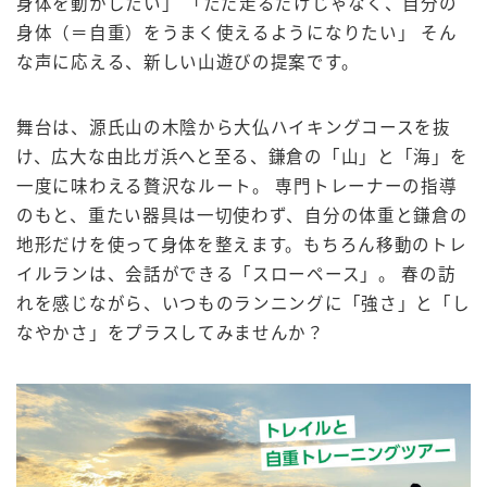
身体を動かしたい」 「ただ走るだけじゃなく、自分の
身体（＝自重）をうまく使えるようになりたい」 そん
な声に応える、新しい山遊びの提案です。
舞台は、源氏山の木陰から大仏ハイキングコースを抜
け、広大な由比ガ浜へと至る、鎌倉の「山」と「海」を
一度に味わえる贅沢なルート。 専門トレーナーの指導
のもと、重たい器具は一切使わず、自分の体重と鎌倉の
地形だけを使って身体を整えます。もちろん移動のトレ
イルランは、会話ができる「スローペース」。 春の訪
れを感じながら、いつものランニングに「強さ」と「し
なやかさ」をプラスしてみませんか？